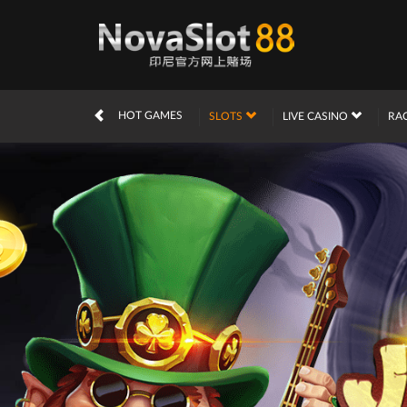
HOT GAMES
SLOTS
LIVE CASINO
RA