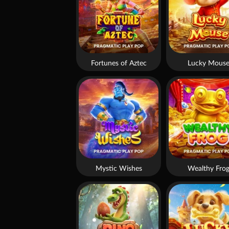
Fortunes of Aztec
Lucky Mous
Mystic Wishes
Wealthy Fro