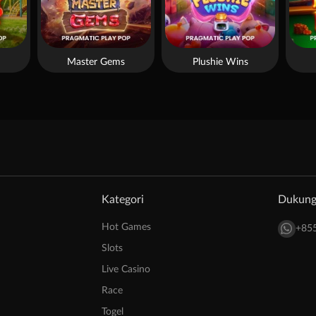
Master Gems
Plushie Wins
Kategori
Dukung
Hot Games
+85
Slots
Live Casino
Race
Togel