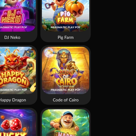
DJ Neko
Pig Farm
Happy Dragon
Code of Cairo