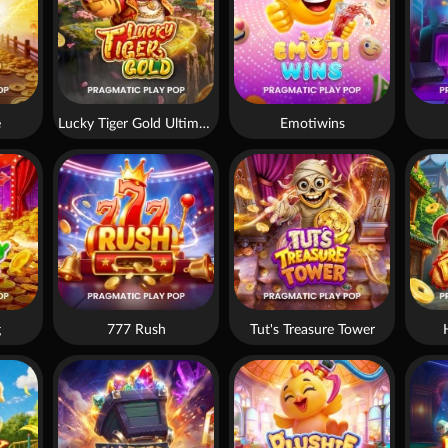
e
Lucky Tiger Gold Ultimate
Emotiwins
g
777 Rush
Tut's Treasure Tower