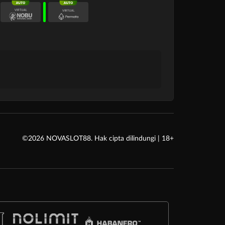
©2026 NOVASLOT88. Hak cipta dilindungi | 18+