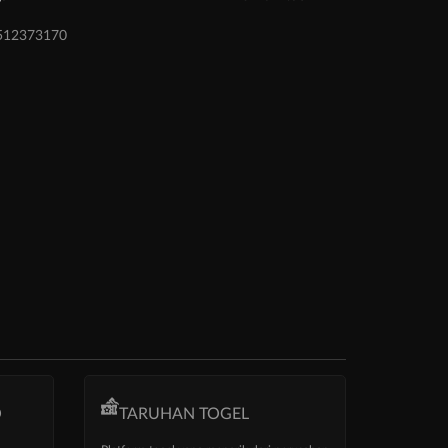
512373170
O
TARUHAN TOGEL