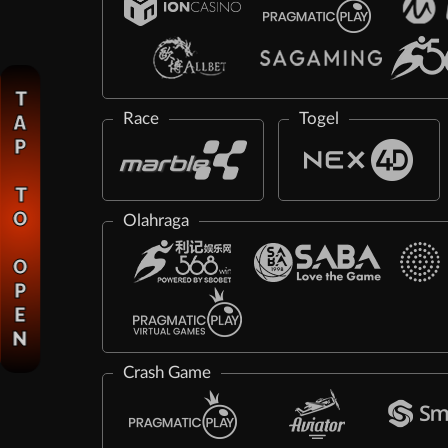
TAP TO OPEN
Race
Togel
Olahraga
Crash Game