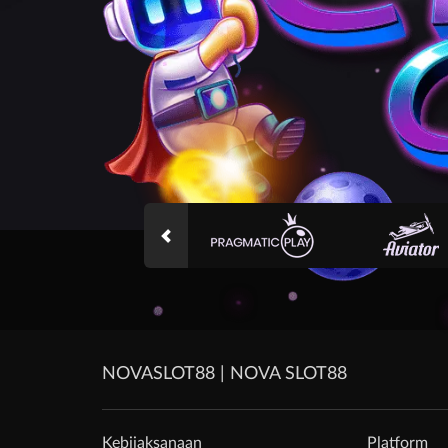
NOVASLOT88 | NOVA SLOT88
Kebijaksanaan
Platform