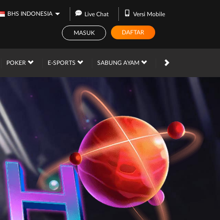
BHS INDONESIA
Live Chat
Versi Mobile
DAFTAR
MASUK
PROMOSI
POKER
E-SPORTS
SABUNG AYAM