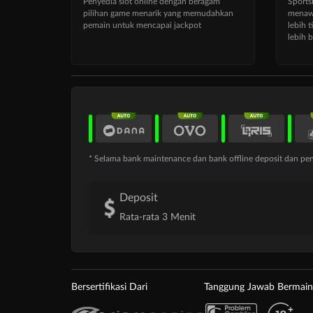
Penyedia slot online dengan beragam
Sports
pilihan game menarik yang memudahkan
menawa
pemain untuk mencapai jackpot
lebih 
lebih 
* Selama bank maintenance dan bank offline deposit dan pen
Deposit
Rata-rata 3 Menit
Bersertifikasi Dari
Tanggung Jawab Bermain