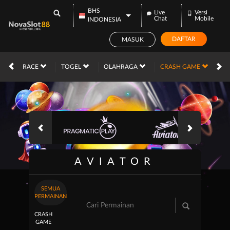
BHS
Live
Versi
Chat
Mobile
INDONESIA
DAFTAR
MASUK
O
RACE
TOGEL
OLAHRAGA
CRASH GAME
A
AVIATOR
SEMUA
PERMAINAN
CRASH
GAME