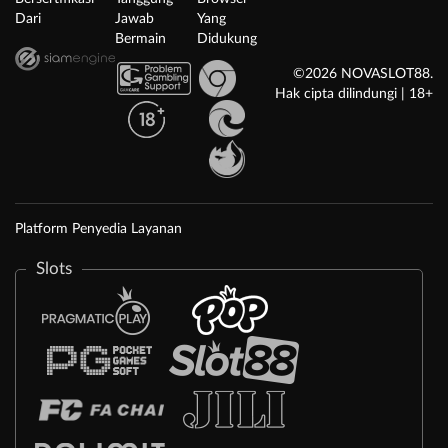
Dari
Jawab
Yang
Bermain
Didukung
©2026 NOVASLOT88.
Hak cipta dilindungi | 18+
Platform Penyedia Layanan
Slots