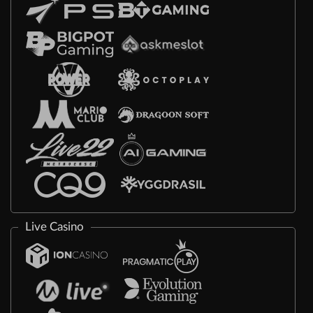
Live Casino