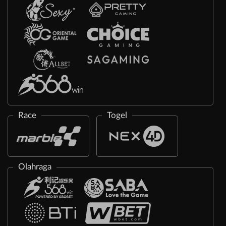
Race
Togel
Olahraga