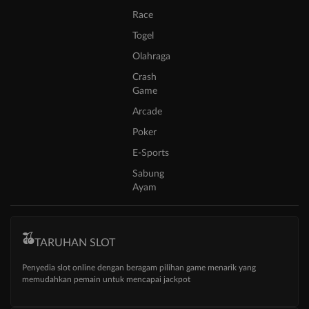
Race
Togel
Olahraga
Crash
Game
Arcade
Poker
E-Sports
Sabung
Ayam
TARUHAN SLOT
Penyedia slot online dengan beragam pilihan game menarik yang
memudahkan pemain untuk mencapai jackpot