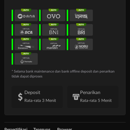
* Selama bank maintenance dan bank offline deposit dan penarikan
tidak dapat diproses
Deposit
Penarikan
Rata-rata 3 Menit
Rata-rata 5 Menit
Bersertifikasi
Tanggung
Browser