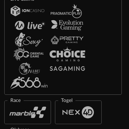
Race
Togel