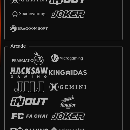
Arcade