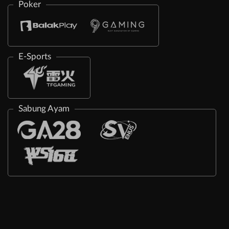
Poker
E-Sports
Sabung Ayam