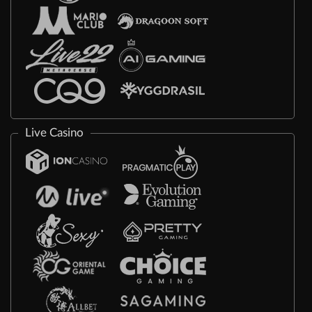
Live Casino