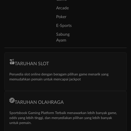
Arcade
Poker
E-Sports
Sabung
Ayam
TARUHAN SLOT
Penyedia slot online dengan beragam pilihan game menarik yang
memudahkan pemain untuk mencapai jackpot
TARUHAN OLAHRAGA
Sportsbook Gaming Platform Terbaik menawarkan lebih banyak game,
odds yang lebih tinggi, dan menyediakan pilihan yang lebih banyak
untuk pemain.