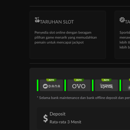
TARUHAN SLOT
T
Penyedia slot online dengan beragam
Sports
pilihan game menarik yang memudahkan
menawa
pemain untuk mencapai jackpot
lebih 
lebih 
* Selama bank maintenance dan bank offline deposit dan pen
Deposit
Rata-rata 3 Menit