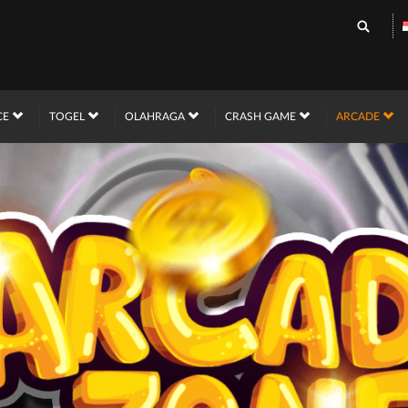
CE
TOGEL
OLAHRAGA
CRASH GAME
ARCADE