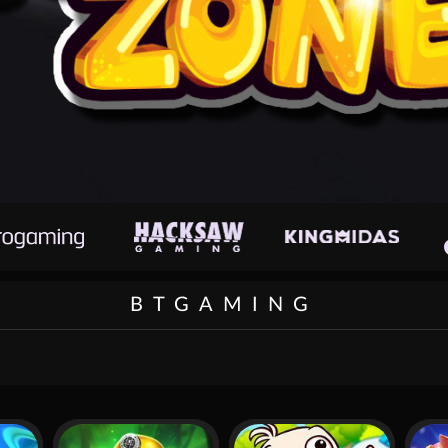
BTGAMING