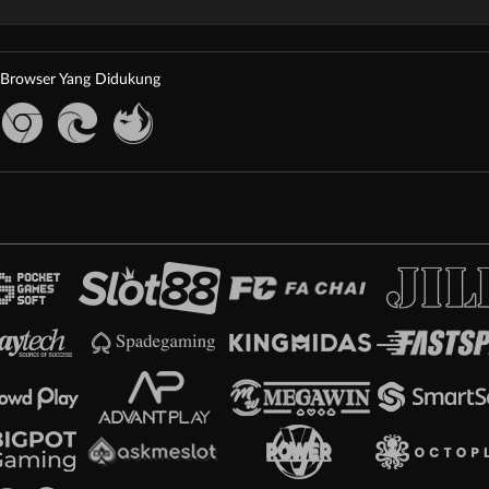
Browser Yang Didukung