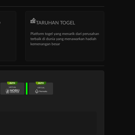
O
TARUHAN TOGEL
Platform togel yang menarik dari perusahan
terbaik di dunia yang menawarkan hadiah
kemenangan besar