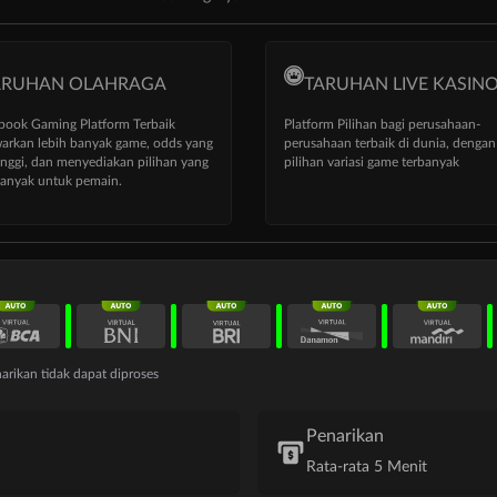
ARUHAN OLAHRAGA
TARUHAN LIVE KASIN
book Gaming Platform Terbaik
Platform Pilihan bagi perusahaan-
rkan lebih banyak game, odds yang
perusahaan terbaik di dunia, dengan
tinggi, dan menyediakan pilihan yang
pilihan variasi game terbanyak
banyak untuk pemain.
arikan tidak dapat diproses
Penarikan
Rata-rata 5 Menit