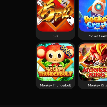
5PK
Rocket Cras
Monkey Thunderbolt
Monkey Kin