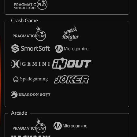
Crash Game
Arcade