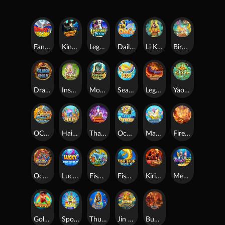
Fantasy Unicorn
King Kong’s Rampage
Legendary Panda
Daily Fishing
Li Kui Pi Yu
Bird Hunter
Dragon Storm
Insect Paradise
Monster Awaken plus
Sea Food Paradise II Plus
Legend of the phoenix
YaoQianShu
OCEAN MONSTER 2
HaiDiLao
Thanos Avengers
Ocean Paradise
Master Of The Deep
Fire Phoenix
Ocean King 3
Lucky Fishing
Fishman Wharf
Fish Music World
Kirin Storm
Mermaids-6s
Golden Legend Plus
Spongebob
Thunder Dragon
Jin Chan Bu Yu
Buffalo thunder