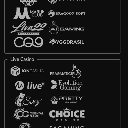
Live Casino