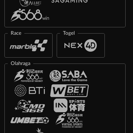
Race
Togel
Olahraga