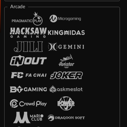
Arcade