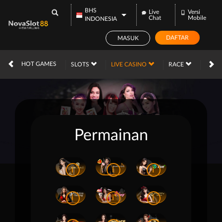
BHS
Live
Versi
Chat
Mobile
INDONESIA
DAFTAR
MASUK
HOT GAMES
SLOTS
LIVE CASINO
RACE
TOG
Permainan
i
i
i
i
i
i