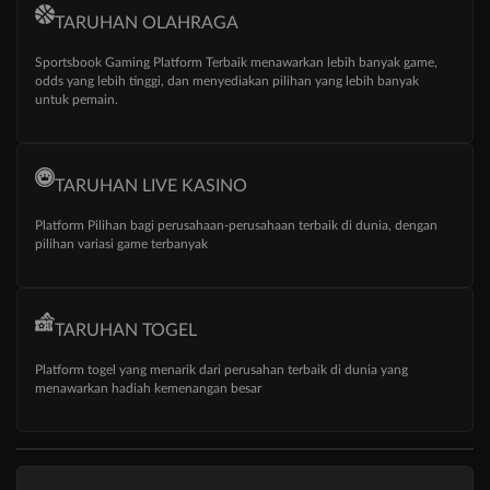
TARUHAN OLAHRAGA
Sportsbook Gaming Platform Terbaik menawarkan lebih banyak game,
odds yang lebih tinggi, dan menyediakan pilihan yang lebih banyak
untuk pemain.
TARUHAN LIVE KASINO
Platform Pilihan bagi perusahaan-perusahaan terbaik di dunia, dengan
pilihan variasi game terbanyak
TARUHAN TOGEL
Platform togel yang menarik dari perusahan terbaik di dunia yang
menawarkan hadiah kemenangan besar