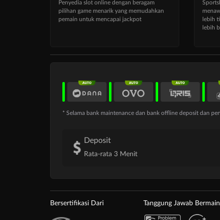
Penyedia slot online dengan beragam
Sports
pilihan game menarik yang memudahkan
menawa
pemain untuk mencapai jackpot
lebih 
lebih 
* Selama bank maintenance dan bank offline deposit dan pen
Deposit
Rata-rata 3 Menit
Bersertifikasi Dari
Tanggung Jawab Bermain