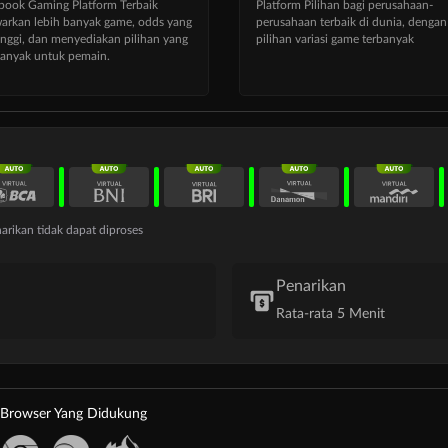
book Gaming Platform Terbaik
Platform Pilihan bagi perusahaan-
rkan lebih banyak game, odds yang
perusahaan terbaik di dunia, dengan
tinggi, dan menyediakan pilihan yang
pilihan variasi game terbanyak
banyak untuk pemain.
arikan tidak dapat diproses
Penarikan
Rata-rata 5 Menit
Browser Yang Didukung