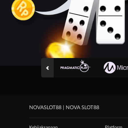
NOVASLOT88 | NOVA SLOT88
Kebijaksanaan
Platform