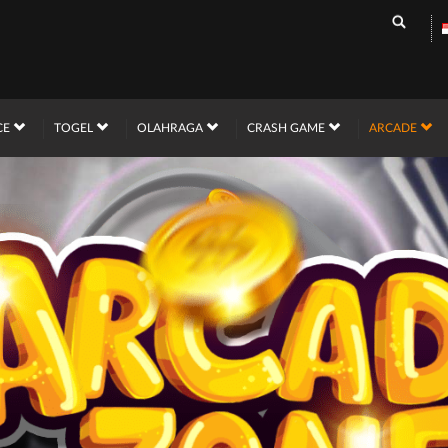
CE
TOGEL
OLAHRAGA
CRASH GAME
ARCADE