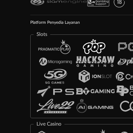
Platform Penyedia Layanan
Slots
Live Casino