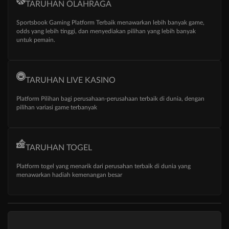
TARUHAN OLAHRAGA
Sportsbook Gaming Platform Terbaik menawarkan lebih banyak game,
odds yang lebih tinggi, dan menyediakan pilihan yang lebih banyak
untuk pemain.
TARUHAN LIVE KASINO
Platform Pilihan bagi perusahaan-perusahaan terbaik di dunia, dengan
pilihan variasi game terbanyak
TARUHAN TOGEL
Platform togel yang menarik dari perusahan terbaik di dunia yang
menawarkan hadiah kemenangan besar