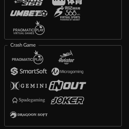
Crash Game