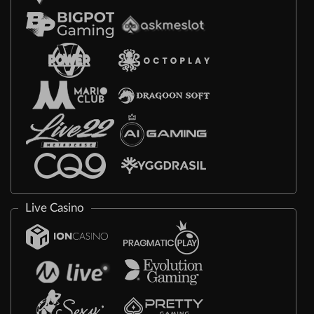
Live Casino