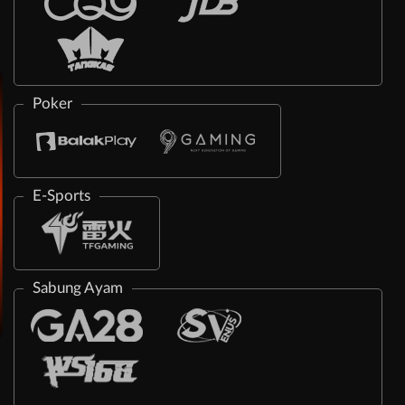
Poker
E-Sports
Sabung Ayam