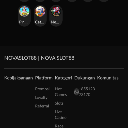
Pinata Fest
Cat & Mouse
Nexus Gift Delight
NOVASLOT88 | NOVA SLOT88
Kebijaksanaan
Platform
Kategori
Dukungan
Komunitas
Promosi
Hot
+855123
Games
73170
Loyalty
Slots
Referral
Live
Casino
Race