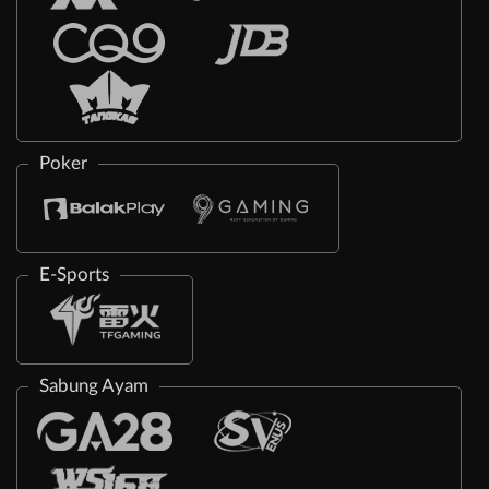
Poker
E-Sports
Sabung Ayam