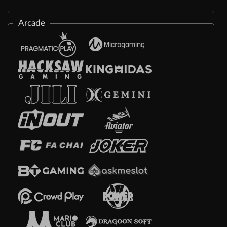
Arcade