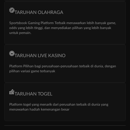
TARUHAN OLAHRAGA
Sportsbook Gaming Platform Terbaik menawarkan lebih banyak game,
odds yang lebih tinggi, dan menyediakan pilihan yang lebih banyak
untuk pemain.
TARUHAN LIVE KASINO
Platform Pilihan bagi perusahaan-perusahaan terbaik di dunia, dengan
pilihan variasi game terbanyak
TARUHAN TOGEL
Platform togel yang menarik dari perusahan terbaik di dunia yang
menawarkan hadiah kemenangan besar