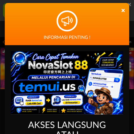
×
NOVASLOT88 Aplikasi Mobile
×
UNDUH
Jangan tampilkan lagi hari ini
INFORMASI PENTING !
14.59.59 sampai 30-Sep-2026 14.59.59. Selama waktu ini, PP Virtual Sports permain
JACKPOT
PLAY
AKSES LANGSUNG