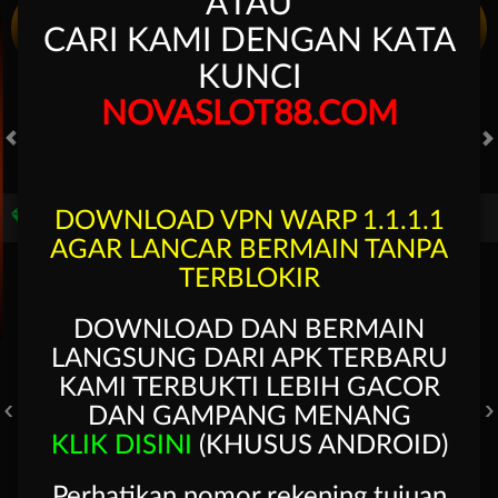
ATAU
IDR
12,688,576,125
CARI KAMI DENGAN KATA
KUNCI
NOVASLOT88.COM
HOT GAMES
SLOTS
LIVE CASINO
RACE
TOGEL
OL
DOWNLOAD VPN
WARP 1.1.1.1
Game Populer
AGAR LANCAR BERMAIN TANPA
TERBLOKIR
DOWNLOAD DAN BERMAIN
LANGSUNG DARI APK TERBARU
KAMI TERBUKTI LEBIH GACOR
Gates of Olympus POP
Treasures of Aztec
Fortune Garuda 1000
Mahjong 
DAN GAMPANG MENANG
KLIK DISINI
(KHUSUS ANDROID)
Beranda
Promosi
Masuk
Hubungi Kami
Akun Saya
Perhatikan nomor rekening tujuan