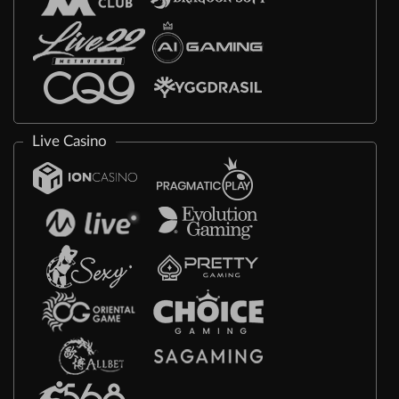
Live Casino