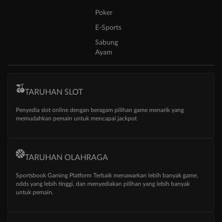
Poker
E-Sports
Sabung
Ayam
TARUHAN SLOT
Penyedia slot online dengan beragam pilihan game menarik yang
memudahkan pemain untuk mencapai jackpot
TARUHAN OLAHRAGA
Sportsbook Gaming Platform Terbaik menawarkan lebih banyak game,
odds yang lebih tinggi, dan menyediakan pilihan yang lebih banyak
untuk pemain.