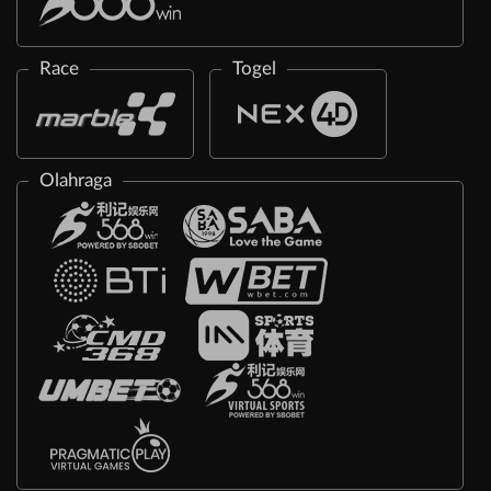
Race
Togel
Olahraga