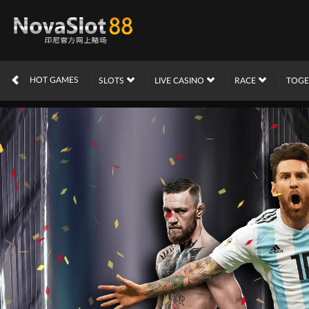
HOT GAMES
SLOTS
LIVE CASINO
RACE
TOG