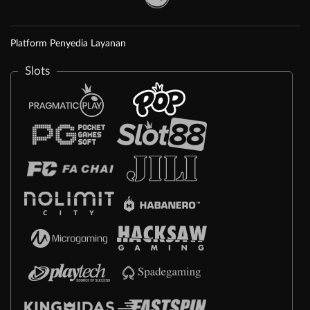
Platform Penyedia Layanan
Slots