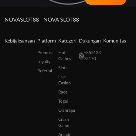
NOVASLOT88 | NOVA SLOT88
Kebijaksanaan
Platform
Kategori
Dukungan
Komunitas
Promosi
Hot
+855123
Games
73170
Loyalty
Slots
Referral
Live
Casino
Race
Togel
Olahraga
Crash
Game
Arcade