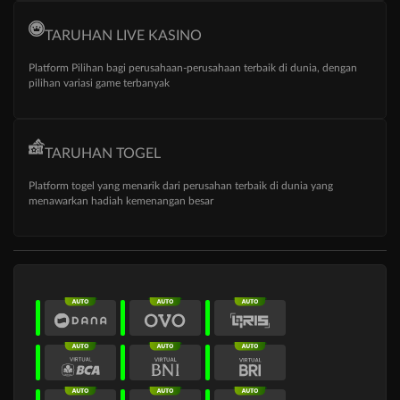
TARUHAN LIVE KASINO
Platform Pilihan bagi perusahaan-perusahaan terbaik di dunia, dengan
pilihan variasi game terbanyak
TARUHAN TOGEL
Platform togel yang menarik dari perusahan terbaik di dunia yang
menawarkan hadiah kemenangan besar