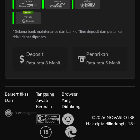
* Selama bank maintenance dan bank offline deposit dan penarikan
tidak dapat diproses
Deposit
Penarikan
Rata-rata 3 Menit
Rata-rata 5 Menit
Bersertifikasi
Tanggung
Browser
Dari
Jawab
Yang
Bermain
Didukung
©2026 NOVASLOT88.
Hak cipta dilindungi | 18+