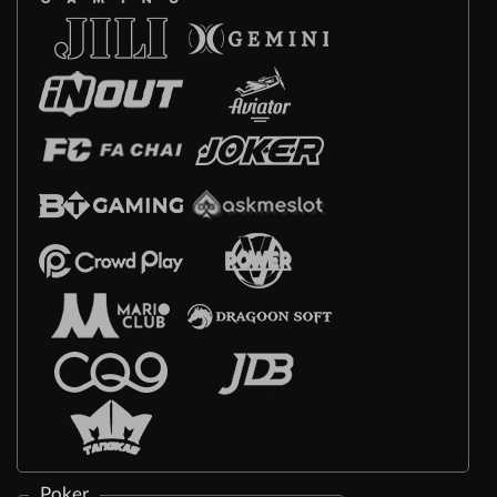
Poker