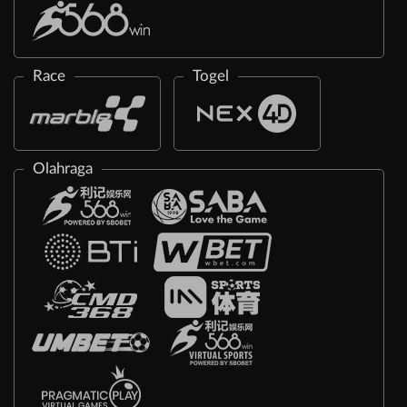
Race
Togel
Olahraga